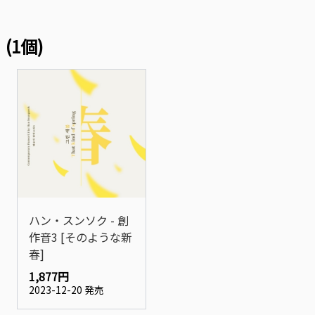
(1個)
ハン・スンソク - 創
作音3 [そのような新
春]
1,877円
2023-12-20 発売