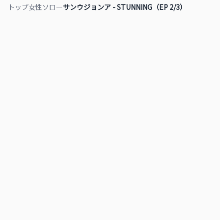
トップ
女性ソロー
サンウジョンア - STUNNING（EP 2/3）